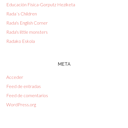
Educación Física-Gorputz Heziketa
Rada´s Children
Rada's English Corner
Rada's little monsters
Radako Eskola
META
Acceder
Feed de entradas
Feed de comentarios
WordPress.org