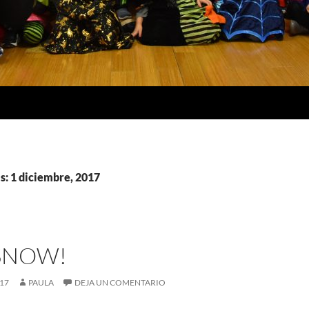
s: 1 diciembre, 2017
 SNOW!
017
PAULA
DEJA UN COMENTARIO