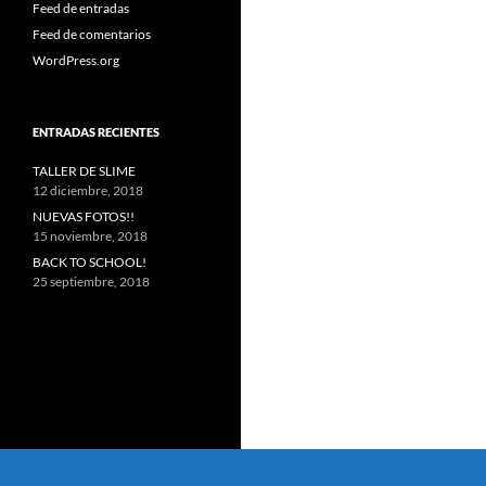
Feed de entradas
Feed de comentarios
WordPress.org
ENTRADAS RECIENTES
TALLER DE SLIME
12 diciembre, 2018
NUEVAS FOTOS!!
15 noviembre, 2018
BACK TO SCHOOL!
25 septiembre, 2018