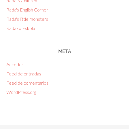
Rada´s Children
Rada's English Corner
Rada's little monsters
Radako Eskola
META
Acceder
Feed de entradas
Feed de comentarios
WordPress.org