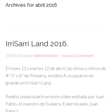
Archives for abril 2016
IrriSarri Land 2016.
15/04/2016
por
Administrador
Leave a Comment
El lunes 11 y martes 12 de abril, las chicas y chicos de
4º, 5º y 6º de Primaria, modelo A, lo pasaron en
grande en IrriSarri Land.
Podéis comprobarlo en este vídeo editado por Juan
Pablo, el maestro de Euskera. Eskerrik asko, Juan
Pablo!