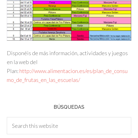
Disponéis de más información, actividades y juegos
en la web del
Plan:
http://www.alimentacion.es/es/plan_de_consu
mo_de_frutas_en_las_escuelas/
BÚSQUEDAS