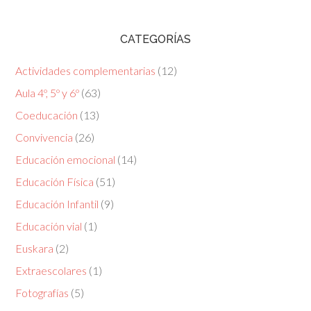
CATEGORÍAS
Actividades complementarias
(12)
Aula 4º, 5º y 6º
(63)
Coeducación
(13)
Convivencia
(26)
Educación emocional
(14)
Educación Física
(51)
Educación Infantil
(9)
Educación vial
(1)
Euskara
(2)
Extraescolares
(1)
Fotografías
(5)