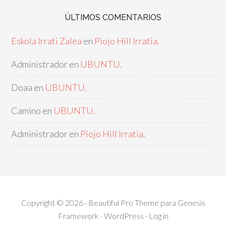
ÚLTIMOS COMENTARIOS
Eskola Irrati Zalea
en
Piojo Hill Irratia.
Administrador
en
UBUNTU.
Doaa
en
UBUNTU.
Camino
en
UBUNTU.
Administrador
en
Piojo Hill Irratia.
Copyright © 2026 ·
Beautiful Pro Theme
para
Genesis
Framework
·
WordPress
·
Log in