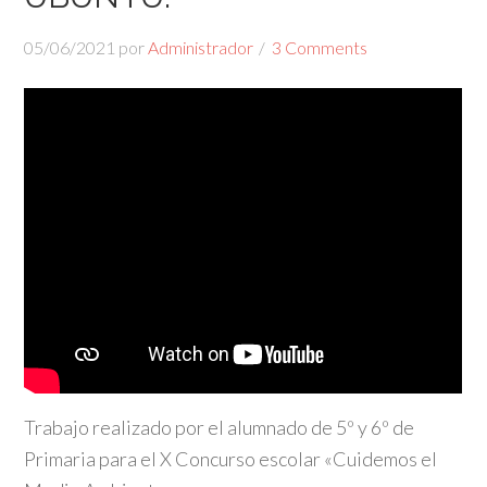
05/06/2021
por
Administrador
3 Comments
Trabajo realizado por el alumnado de 5º y 6º de
Primaria para el X Concurso escolar «Cuidemos el