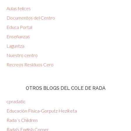
Aulas felices
Documentos del Centro
Educa Portal
Enseñanzas
Laguntza
Nuestro centro
Recreos Residuos Cero
OTROS BLOGS DEL COLE DE RADA
cpradatic
Educación Física-Gorputz Heziketa
Rada´s Children
Rada's English Corner