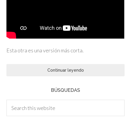
Esta otra es una versión más corta.
Continuar leyendo
BÚSQUEDAS