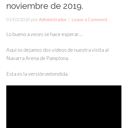
noviembre de 2019.
01/03/2020
por
Administrador
Leave a Comment
Lo bueno a veces se hace esperar…
Aquí os dejamos dos vídeos de nuestra visita al
Navarra Arena de Pamplona.
Esta es la versión extendida.