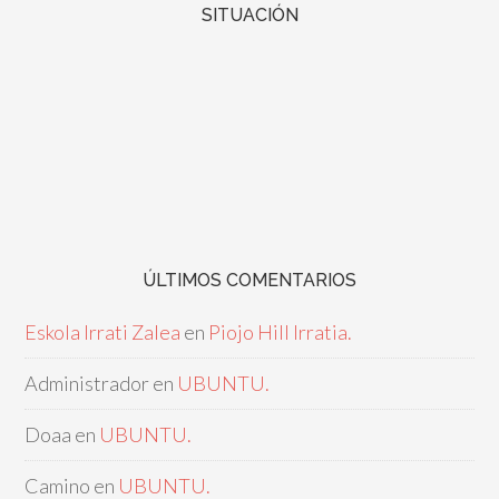
SITUACIÓN
ÚLTIMOS COMENTARIOS
Eskola Irrati Zalea
en
Piojo Hill Irratia.
Administrador
en
UBUNTU.
Doaa
en
UBUNTU.
Camino
en
UBUNTU.