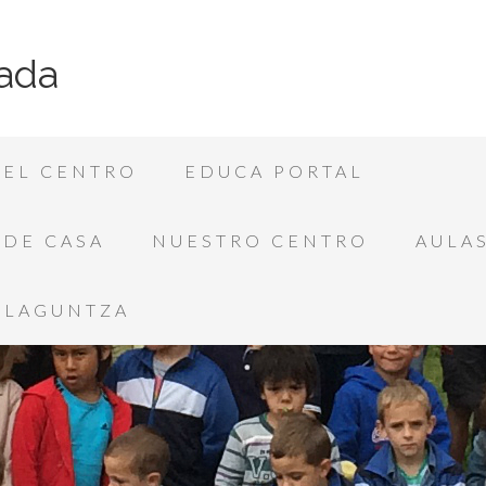
ada
EL CENTRO
EDUCA PORTAL
SDE CASA
NUESTRO CENTRO
AULAS
LAGUNTZA