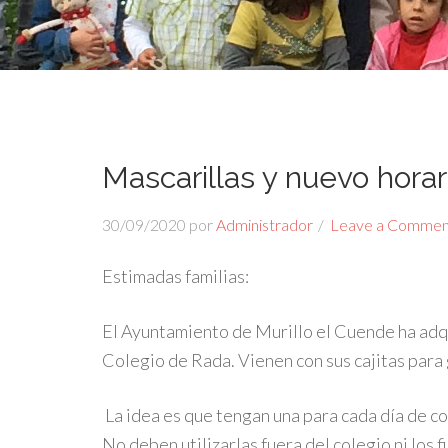
Mascarillas y nuevo horar
30/09/2020
por
Administrador
Leave a Commen
Estimadas familias:
El Ayuntamiento de Murillo el Cuende ha adqu
Colegio de Rada. Vienen con sus cajitas para 
La idea es que tengan una para cada día de co
No deben utilizarlas fuera del colegio ni los