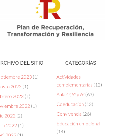
RCHIVO DEL SITIO
CATEGORÍAS
eptiembre 2023
(1)
Actividades
complementarias
(12)
gosto 2023
(1)
Aula 4º, 5º y 6º
(63)
ebrero 2023
(1)
Coeducación
(13)
oviembre 2022
(1)
Convivencia
(26)
lio 2022
(2)
Educación emocional
nio 2022
(1)
(14)
ril 2022
(1)