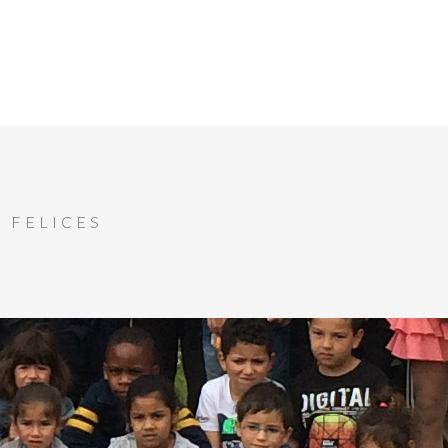
 FELICES