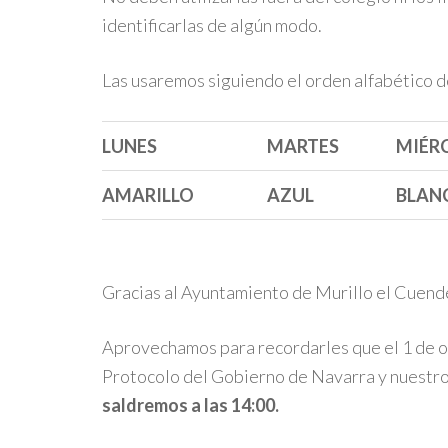
identificarlas de algún modo.
Las usaremos siguiendo el orden alfabético d
LUNES
MARTES
MIÉR
AMARILLO
AZUL
BLAN
Gracias al Ayuntamiento de Murillo el Cuende
Aprovechamos para recordarles que el 1 de o
Protocolo del Gobierno de Navarra y nuestro
saldremos a las 14:00.