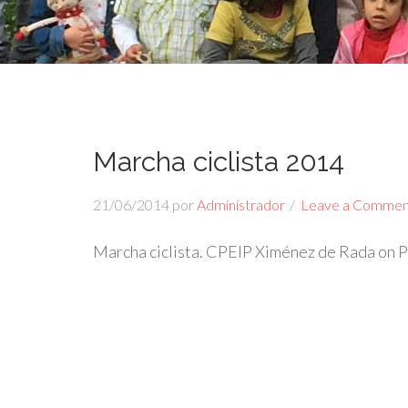
Marcha ciclista 2014
21/06/2014
por
Administrador
Leave a Commen
Marcha ciclista. CPEIP Ximénez de Rada on