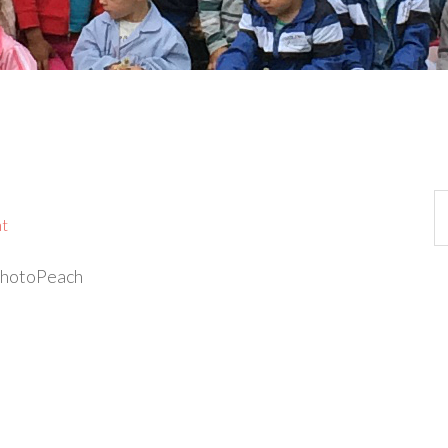
t
 PhotoPeach