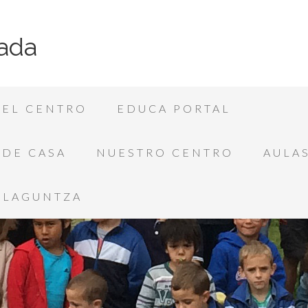
ada
EL CENTRO
EDUCA PORTAL
SDE CASA
NUESTRO CENTRO
AULAS
LAGUNTZA