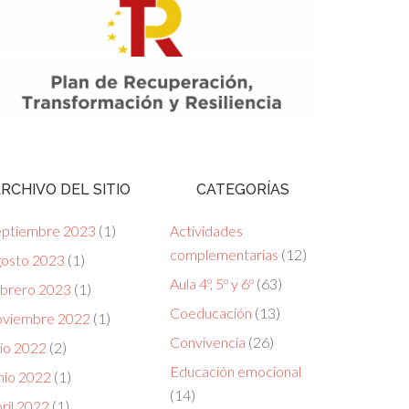
RCHIVO DEL SITIO
CATEGORÍAS
eptiembre 2023
(1)
Actividades
complementarias
(12)
gosto 2023
(1)
Aula 4º, 5º y 6º
(63)
ebrero 2023
(1)
Coeducación
(13)
oviembre 2022
(1)
Convivencia
(26)
lio 2022
(2)
Educación emocional
nio 2022
(1)
(14)
ril 2022
(1)