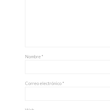
Nombre
*
Correo electrónico
*