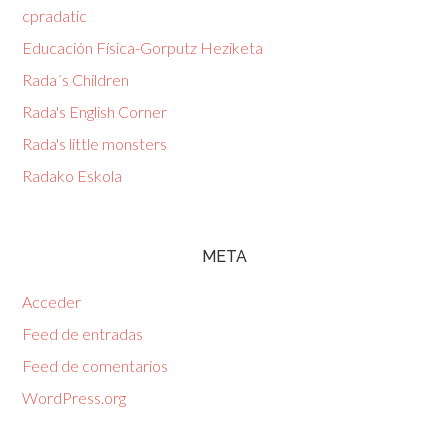
cpradatic
Educación Física-Gorputz Heziketa
Rada´s Children
Rada's English Corner
Rada's little monsters
Radako Eskola
META
Acceder
Feed de entradas
Feed de comentarios
WordPress.org