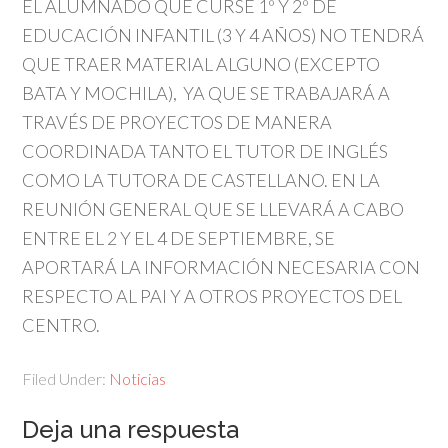
EL ALUMNADO QUE CURSE 1º Y 2º DE
EDUCACIÓN INFANTIL (3 Y 4 AÑOS) NO TENDRÁ
QUE TRAER MATERIAL ALGUNO (EXCEPTO
BATA Y MOCHILA), YA QUE SE TRABAJARÁ A
TRAVÉS DE PROYECTOS DE MANERA
COORDINADA TANTO EL TUTOR DE INGLÉS
COMO LA TUTORA DE CASTELLANO. EN LA
REUNIÓN GENERAL QUE SE LLEVARÁ A CABO
ENTRE EL 2 Y EL 4 DE SEPTIEMBRE, SE
APORTARÁ LA INFORMACIÓN NECESARIA CON
RESPECTO AL PAI Y A OTROS PROYECTOS DEL
CENTRO.
Filed Under:
Noticias
Deja una respuesta