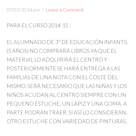
07/07/2014
por
Leave a Comment
PARA EL CURSO 2014-15 :
EL ALUMNADO DE 3º DE EDUCACIÓN INFANTIL
(5 AÑOS) NO COMPRARÁ LIBROS YA QUE EL
MATERIAL LO ADQUIRIRÁ EL CENTRO Y
POSTERIORMENTE SE HARÁ ENTREGA A LAS
FAMILIAS DE UNA NOTA CON EL COSTE DEL
MISMO. SERÁ NECESARIO QUE LAS NIÑAS Y LOS
NIÑOS ACUDAN AL CENTRO SIEMPRE CON UN
PEQUEÑO ESTUCHE, UN LÁPIZ Y UNA GOMA. A
PARTE PODRÁN TRAER, SI ASÍ LO CONSIDERAN,
OTRO ESTUCHE CON VARIEDAD DE PINTURAS.