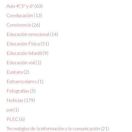
Aula 4º, 5º y 6º
(63)
Coeducación
(13)
Convivencia
(26)
Educación emocional
(14)
Educación Física
(51)
Educación Infantil
(9)
Educación vial
(1)
Euskara
(2)
Extraescolares
(1)
Fotografías
(5)
Noticias
(179)
pai
(1)
PLEC
(6)
Tecnologías de la información y la comunicación
(21)