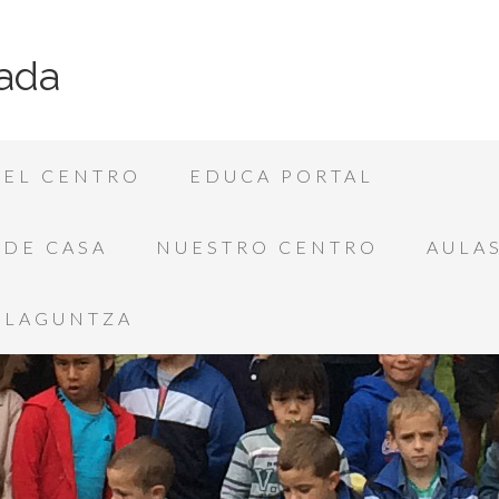
ada
EL CENTRO
EDUCA PORTAL
SDE CASA
NUESTRO CENTRO
AULAS
LAGUNTZA