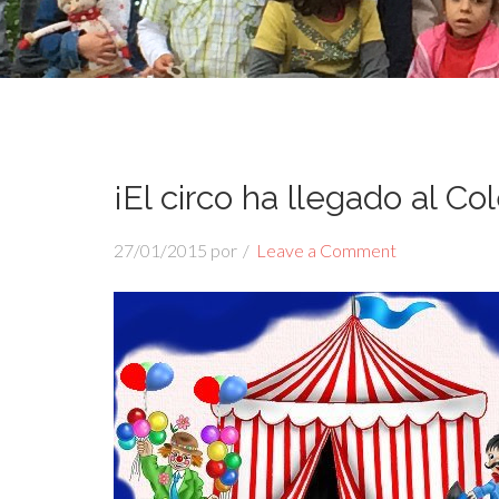
¡El circo ha llegado al Col
27/01/2015
por
Leave a Comment