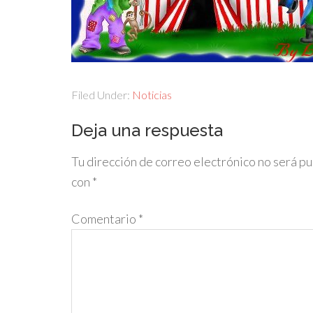
Filed Under:
Noticias
Deja una respuesta
Tu dirección de correo electrónico no será pu
con
*
Comentario
*