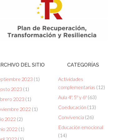
RCHIVO DEL SITIO
CATEGORÍAS
eptiembre 2023
(1)
Actividades
complementarias
(12)
gosto 2023
(1)
Aula 4º, 5º y 6º
(63)
ebrero 2023
(1)
Coeducación
(13)
oviembre 2022
(1)
Convivencia
(26)
lio 2022
(2)
Educación emocional
nio 2022
(1)
(14)
ril 2022
(1)