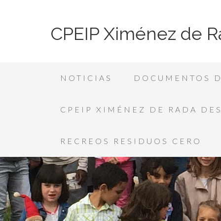
CPEIP Ximénez de R
NOTICIAS
DOCUMENTOS D
CPEIP XIMÉNEZ DE RADA DE
RECREOS RESIDUOS CERO