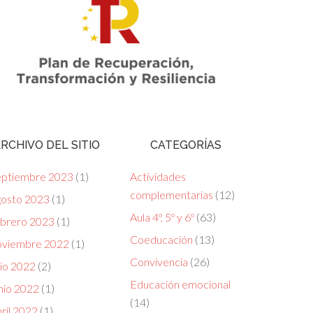
RCHIVO DEL SITIO
CATEGORÍAS
eptiembre 2023
(1)
Actividades
complementarias
(12)
gosto 2023
(1)
Aula 4º, 5º y 6º
(63)
ebrero 2023
(1)
Coeducación
(13)
oviembre 2022
(1)
Convivencia
(26)
lio 2022
(2)
Educación emocional
nio 2022
(1)
(14)
ril 2022
(1)