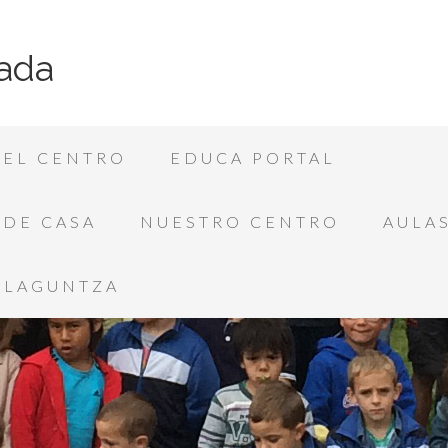
ada
EL CENTRO
EDUCA PORTAL
SDE CASA
NUESTRO CENTRO
AULAS
LAGUNTZA