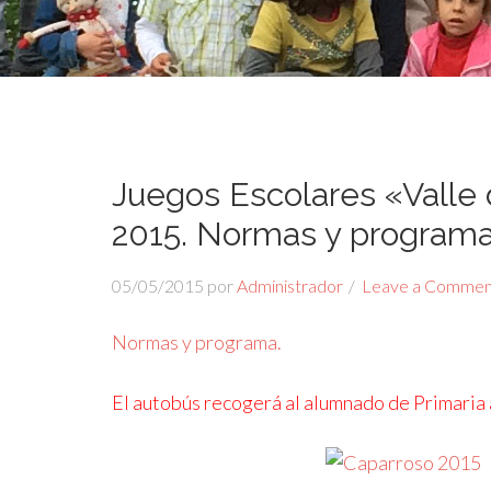
Juegos Escolares «Valle 
2015. Normas y programa
05/05/2015
por
Administrador
Leave a Commen
Normas y programa.
El autobús recogerá al alumnado de Primaria 