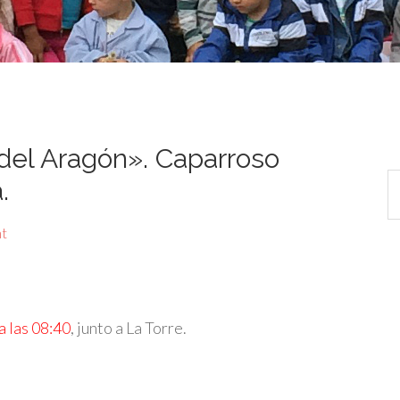
del Aragón». Caparroso
.
t
a las 08:40
, junto a La Torre.