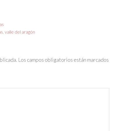
as
as
,
valle del aragón
blicada.
Los campos obligatorios están marcados