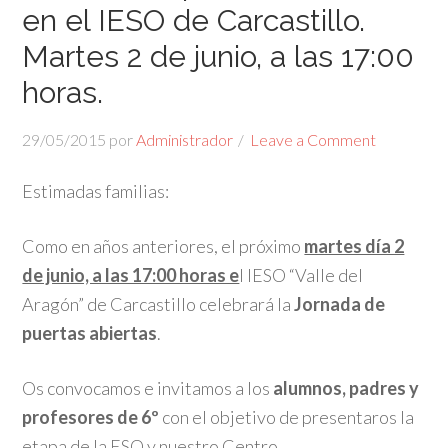
en el IESO de Carcastillo.
Martes 2 de junio, a las 17:00
horas.
29/05/2015
por
Administrador
Leave a Comment
Estimadas familias:
Como en años anteriores, el próximo
martes día 2
de junio, a las 17:00 horas e
l IESO “Valle del
Aragón” de Carcastillo celebrará la
Jornada de
puertas abiertas
.
Os convocamos e invitamos a los
alumnos, padres y
profesores de 6º
con el objetivo de presentaros la
etapa de la ESO y nuestro Centro.