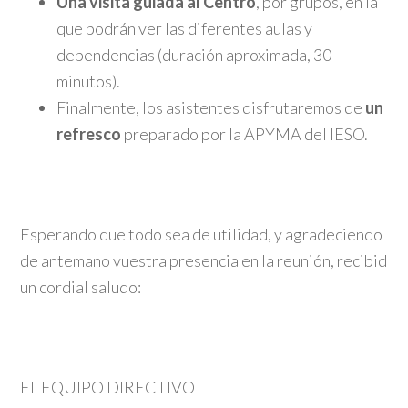
Una visita guiada al Centro
, por grupos, en la
que podrán ver las diferentes aulas y
dependencias (duración aproximada, 30
minutos).
Finalmente, los asistentes disfrutaremos de
un
refresco
preparado por la APYMA del IESO.
Esperando que todo sea de utilidad, y agradeciendo
de antemano vuestra presencia en la reunión, recibid
un cordial saludo:
EL EQUIPO DIRECTIVO