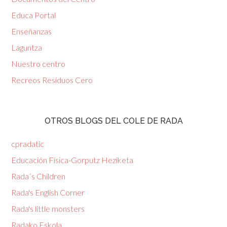
Educa Portal
Enseñanzas
Laguntza
Nuestro centro
Recreos Residuos Cero
OTROS BLOGS DEL COLE DE RADA
cpradatic
Educación Física-Gorputz Heziketa
Rada´s Children
Rada's English Corner
Rada's little monsters
Radako Eskola