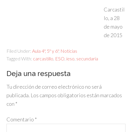
Carcastil
lo, a 28
de mayo
de 2015
Filed Under:
Aula 4º, 5º y 6º
,
Noticias
Tagged With:
carcastillo
,
ESO
,
ieso
,
secundaria
Deja una respuesta
Tu dirección de correo electrónico no será
publicada.
Los campos obligatorios están marcados
con
*
Comentario
*