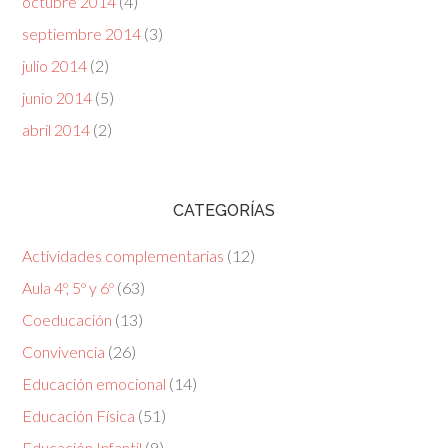
octubre 2014
(4)
septiembre 2014
(3)
julio 2014
(2)
junio 2014
(5)
abril 2014
(2)
CATEGORÍAS
Actividades complementarias
(12)
Aula 4º, 5º y 6º
(63)
Coeducación
(13)
Convivencia
(26)
Educación emocional
(14)
Educación Física
(51)
Educación Infantil
(9)