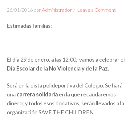
26/01/2016
por
Administrador
Leave a Comment
Estimadas familias:
El día
29 de enero
, a las
12:00
, vamos a celebrar el
Día Escolar de la No Violencia y de la Paz.
Será en la pista polideportiva del Colegio. Se hará
una
carrera solidaria
en la que recaudaremos
dinero; y todos esos donativos, serán llevados a la
organización SAVE THE CHILDREN.