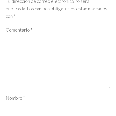
Tu dirección de correo electrónico no será
publicada.
Los campos obligatorios están marcados
con
*
Comentario
*
Nombre
*