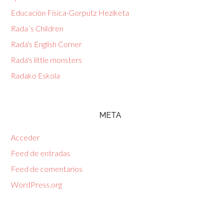
Educación Física-Gorputz Heziketa
Rada´s Children
Rada's English Corner
Rada's little monsters
Radako Eskola
META
Acceder
Feed de entradas
Feed de comentarios
WordPress.org