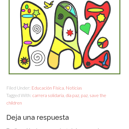
Filed Under:
Educación Física
,
Noticias
Tagged With:
carrera solidaria
,
día paz
,
paz
,
save the
children
Deja una respuesta