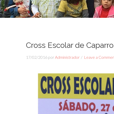
Cross Escolar de Caparro
17/02/2016
por
Administrador
Leave a Commen