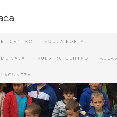
ada
EL CENTRO
EDUCA PORTAL
SDE CASA
NUESTRO CENTRO
AULAS
LAGUNTZA