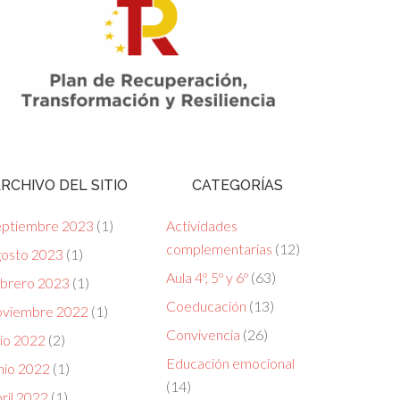
RCHIVO DEL SITIO
CATEGORÍAS
eptiembre 2023
(1)
Actividades
complementarias
(12)
gosto 2023
(1)
Aula 4º, 5º y 6º
(63)
ebrero 2023
(1)
Coeducación
(13)
oviembre 2022
(1)
Convivencia
(26)
lio 2022
(2)
Educación emocional
nio 2022
(1)
(14)
ril 2022
(1)