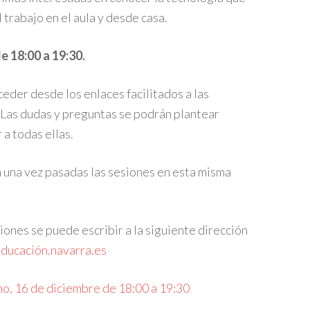
l trabajo en el aula y desde casa.
e 18:00 a 19:30.
der desde los enlaces facilitados a las
 Las dudas y preguntas se podrán plantear
 a todas ellas.
n una vez pasadas las sesiones en esta misma
ones se puede escribir a la siguiente dirección
ducación.navarra.es
no, 16 de diciembre de 18:00 a 19:30