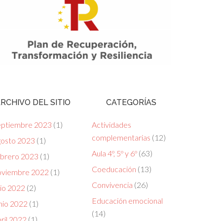
RCHIVO DEL SITIO
CATEGORÍAS
eptiembre 2023
(1)
Actividades
complementarias
(12)
gosto 2023
(1)
Aula 4º, 5º y 6º
(63)
ebrero 2023
(1)
Coeducación
(13)
oviembre 2022
(1)
Convivencia
(26)
lio 2022
(2)
Educación emocional
nio 2022
(1)
(14)
ril 2022
(1)