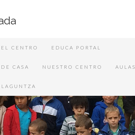
ada
EL CENTRO
EDUCA PORTAL
SDE CASA
NUESTRO CENTRO
AULAS
LAGUNTZA