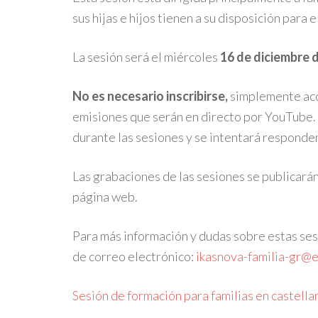
sus hijas e hijos tienen a su disposición para e
La sesión será el miércoles
16 de diciembre d
No es necesario inscribirse,
simplemente acce
emisiones que serán en directo por YouTube.
durante las sesiones y se intentará responder
Las grabaciones de las sesiones se publicará
página web.
Para más información y dudas sobre estas sesi
de correo electrónico:
ikasnova-familia-gr@e
Sesión de formación para familias en castella