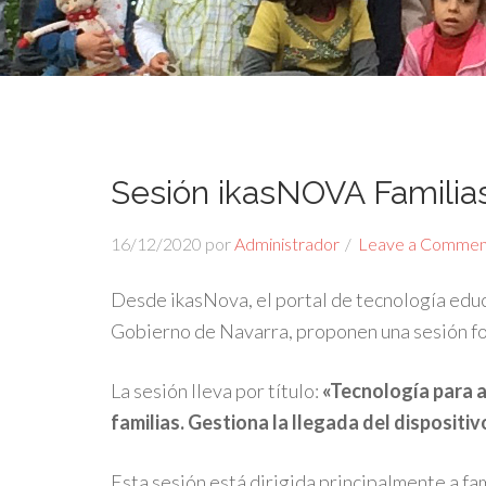
Sesión ikasNOVA Familias
16/12/2020
por
Administrador
Leave a Commen
Desde ikasNova, el portal de tecnología edu
Gobierno de Navarra, proponen una sesión for
La sesión lleva por título:
«Tecnología para 
familias. Gestiona la llegada del dispositiv
Esta sesión está dirigida principalmente a fa